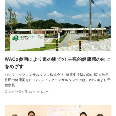
WACo参画により道の駅での 主観的健康感の向上
をめざす
パシフィックコンサルタンツ株式会社 “健康支援型の道の駅”を地元
住民の健康拠点に パシフィックコンサルタンツでは、2017年より千
葉県長…
2024年6月27日
インタビュー