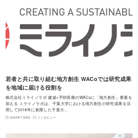
若者と共に取り組む地方創生 WACoでは研究成果
を地域に届ける役割を
株式会社ミライノラボ 建築×予防医療のWACoに「地方創生」要素を
加える ミライノラボは、千葉大学における地方創生の研究成果を活
用して2018年に創業した千葉大…
2024年7月8日
インタビュー