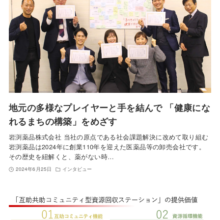
地元の多様なプレイヤーと手を結んで 「健康にな
れるまちの構築」をめざす
岩渕薬品株式会社 当社の原点である社会課題解決に改めて取り組む
岩渕薬品は2024年に創業110年を迎えた医薬品等の卸売会社です。
その歴史を紐解くと、薬がない時…
2024年6月25日
インタビュー