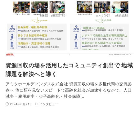
資源回収の場を活用したコミュニティ創出で 地域
課題を解決へと導く
アミタホールディングス株式会社 資源回収の場を多世代間の交流拠
点へ 他に類を見ないスピードで高齢化社会が加速するなかで、人口
減少・雇用縮小・少子高齢化・社会保障…
2024年6月21日
インタビュー