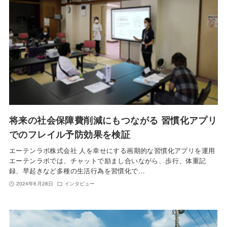
将来の社会保障費削減にもつながる 習慣化アプリ
でのフレイル予防効果を検証
エーテンラボ株式会社 人を幸せにする画期的な習慣化アプリを運用
エーテンラボでは、チャットで励まし合いながら、歩行、体重記
録、早起きなど多種の生活行為を習慣化で…
2024年6月28日
インタビュー