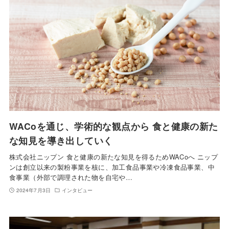
WACoを通じ、学術的な観点から 食と健康の新た
な知見を導き出していく
株式会社ニップン 食と健康の新たな知見を得るためWACoへ ニップ
ンは創立以来の製粉事業を核に、加工食品事業や冷凍食品事業、中
食事業（外部で調理された物を自宅や…
2024年7月3日
インタビュー