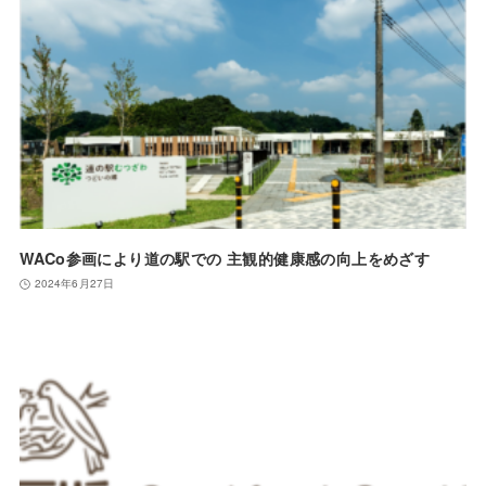
WACo参画により道の駅での 主観的健康感の向上をめざす
2024年6月27日