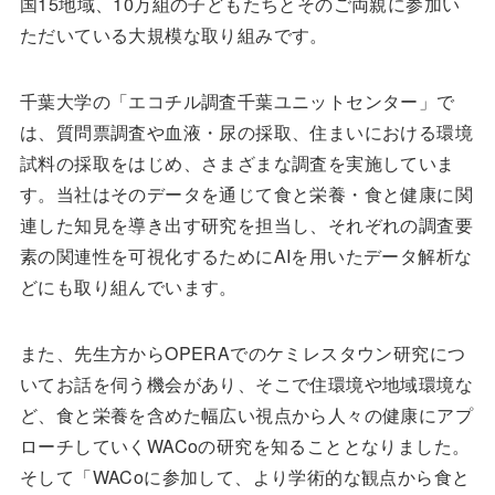
国15地域、10万組の子どもたちとそのご両親に参加い
ただいている大規模な取り組みです。
千葉大学の「エコチル調査千葉ユニットセンター」で
は、質問票調査や血液・尿の採取、住まいにおける環境
試料の採取をはじめ、さまざまな調査を実施していま
す。当社はそのデータを通じて食と栄養・食と健康に関
連した知見を導き出す研究を担当し、それぞれの調査要
素の関連性を可視化するためにAIを用いたデータ解析な
どにも取り組んでいます。
また、先生方からOPERAでのケミレスタウン研究につ
いてお話を伺う機会があり、そこで住環境や地域環境な
ど、食と栄養を含めた幅広い視点から人々の健康にアプ
ローチしていくWACoの研究を知ることとなりました。
そして「WACoに参加して、より学術的な観点から食と