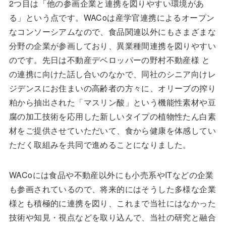
2つ目は「他の参画企業と連携を図りやすい環境があ
る」という点です。WACoは産学官連携によるオープン
なコンソーシアムなので、食品関連以外にもさまざまな
分野の企業が参画しており、異業種間連携を図りやすい
のです。先日は不動産デベロッパーの野村不動産様 と
の連携に向けた話し合いのなかで、同社のシニア向けレ
ジデンスにお住まいの高齢者の方々に、オリーブの搾り
粕から抽出された「マスリン酸」という機能性素材や豆
腐の加工技術を応用した新しいタイプの植物性たん白素
材をご提供させていただいて、食から健康を体感してい
ただく取組みを共同で進めることになりました。
WACoには食品や不動産以外にも小売系やITなどの企業
も参画されているので、将来的にはそうした多様な企業
様とも積極的に連携を図り、これまで当社にはなかった
技術や知見・視点などを取り込んで、当社の研究と融合