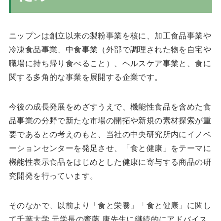
ニップンは創立以来の製粉事業を核に、加工食品事業や
冷凍食品事業、中食事業（外部で調理された物を自宅や
職場に持ち帰り食べること）、ヘルスケア事業と、食に
関する多角的な事業を展開する企業です。
今後の成長発展をめざすうえで、機能性食品を含めた食
品事業の分野で新たな市場の開拓や新規の素材探索が重
要であるとの考えのもと、当社の中央研究所内にイノベ
ーションセンターを発足させ、「食と健康」をテーマに
機能性表示食品をはじめとした健康に寄与する商品の研
究開発を行っています。
そのなかで、以前より「食と栄養」「食と健康」に関し
て千葉大学 元学長の齋藤 康先生に継続的にアドバイス