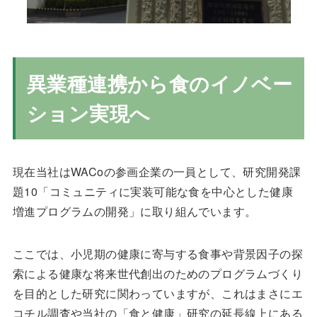
異業種連携から食のイノベー
ション実現へ
現在当社はWACoの参画企業の一員として、研究開発課
題10「コミュニティに実装可能な食を中心とした健康
増進プログラムの開発」に取り組んでいます。
ここでは、小児期の健康に寄与する食事や背景因子の探
索による健康な将来世代創出のためのプログラムづくり
を目的とした研究に関わっていますが、これはまさにエ
コチル調査や当社の「食と健康」研究の延長線上にある