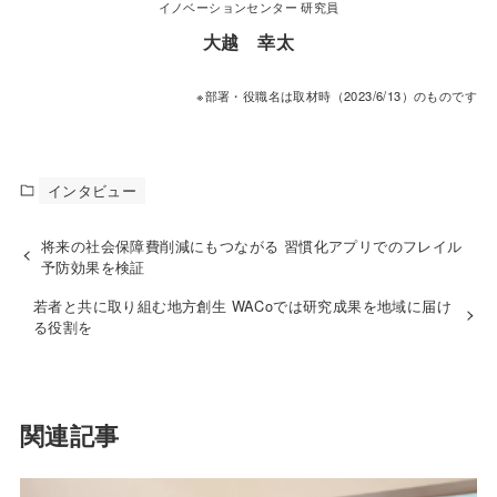
イノベーションセンター 研究員
大越 幸太
※部署・役職名は取材時（2023/6/13）のものです
インタビュー
将来の社会保障費削減にもつながる 習慣化アプリでのフレイル
予防効果を検証
若者と共に取り組む地方創生 WACoでは研究成果を地域に届け
る役割を
関連記事