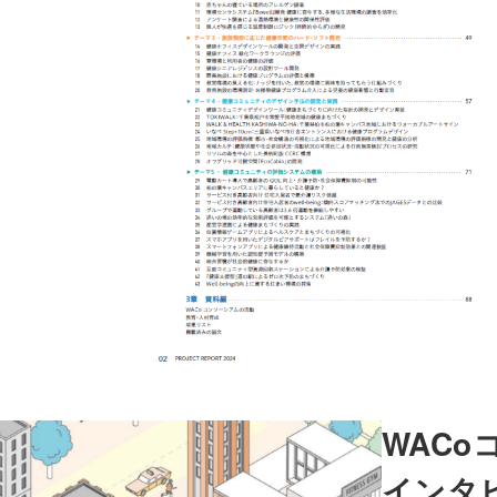
WAC
インタ