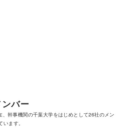
メンバー
月現在、幹事機関の千葉大学をはじめとして26社のメン
ています。