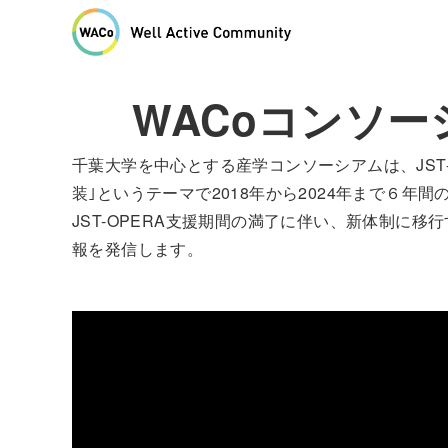
WACoコンソー
千葉大学を中心とする産学コンソーシアムは、JST-OP
装｣というテーマで2018年から2024年まで６年
JST-OPERA支援期間の満了に伴い、新体制に
報を発信します。