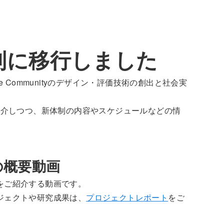
体制に移行しました
e Communityのデザイン・評価技術の創出と社会実
を紹介しつつ、新体制の内容やスケジュールなどの情
の概要動画
要をご紹介する動画です。
ロジェクトや研究成果は、
プロジェクトレポート
をご