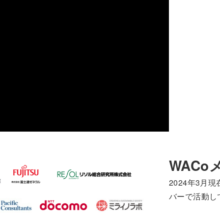
WACo
2024年3
バーで活動し