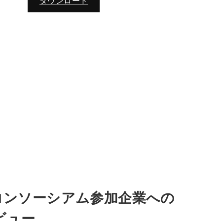
ダウンロード
oコンソーシアム参加企業への
ビュー