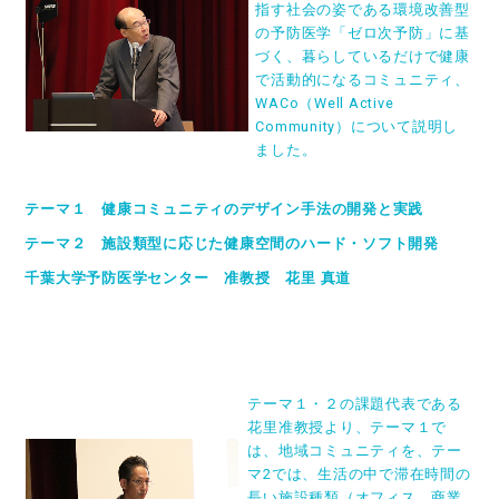
指す社会の姿である環境改善型
の予防医学「ゼロ次予防」に基
づく、暮らしているだけで健康
で活動的になるコミュニティ、
WACo（Well Active
Community）について説明し
ました。
テーマ１ 健康コミュニティのデザイン手法の開発と実践
テーマ２ 施設類型に応じた健康空間のハード・ソフト開発
千葉大学予防医学センター 准教授 花里 真道
テーマ１・２の課題代表である
花里准教授より、テーマ１で
は、地域コミュニティを、テー
マ2では、生活の中で滞在時間の
長い施設種類（オフィス、商業