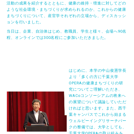
活動の成果を紹介するとともに、健康の維持・増進に対してどの
ような社会環境・まちづくりが求められるのか、これからの健康
まちづくりについて、産官学それぞれの立場から、ディスカッシ
ョンを行いました。
当日は、企業、自治体はじめ、教職員、学生と様々、会場へ90名
程、オンラインでは300名程にご参加いただきました。
はじめに、本学の中山俊憲学長
より「多くの方に千葉大学
OPERAの健康まちづくりの研
究についてご理解いただき、
WACoコンソーシアムの将来へ
の展望について議論していただ
ければと思います。また、西千
葉キャンパスでこれから始まる
ウェルビーイングリサーチパー
クの整備では、大学としても、
千葉大学OPERAの取り組みを