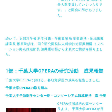
最大限支援していくつもりで
す。」と開会の辞がありまし
た。
続いて、文部科学省 科学技術・学術政策局 産業連携・地域振興
課室長 篠原量紗様、国立研究開発法人科学技術振興機構 イノベ
ーション拠点推進部長 酒井重樹様から来賓のご挨拶を賜りまし
た。
1
部：千葉大学OPERAの研究活動 成果報告
千葉大学OPERAにおける、各研究課題の成果を報告しました。
千葉大学OPERAの取り組み
千葉大学予防医学センター長・コンソーシアム領域統括 森 千里
OPERA領域統括の森センター
長より、 千葉大学OPERAが目