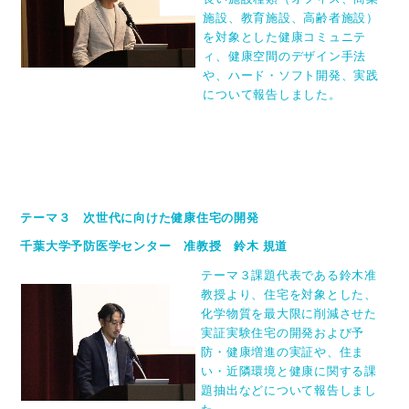
施設、教育施設、高齢者施設）
を対象とした健康コミュニテ
ィ、健康空間のデザイン手法
や、ハード・ソフト開発、実践
について報告しました。
テーマ３ 次世代に向けた健康住宅の開発
千葉大学予防医学センター 准教授 鈴木 規道
テーマ３課題代表である鈴木准
教授より、住宅を対象とした、
化学物質を最大限に削減させた
実証実験住宅の開発および予
防・健康増進の実証や、住ま
い・近隣環境と健康に関する課
題抽出などについて報告しまし