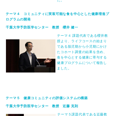
た。
テーマ４ コミュニティに実装可能な食を中心とした健康増進プ
ログラムの開発
千葉大学予防医学センター 教授 櫻井 健一
テーマ４ 課題代表である櫻井教
授より、ライフコースの始まり
である胎児期から小児期にかけ
たコホート調査の結果を含め、
食を中心とする健康に寄与する
健康プログラムについて報告し
ました。
テーマ５ 健康コミュニティの評価システムの構築
千葉大学予防医学センター 教授 近藤 克則
テーマ５課題代表である近藤教