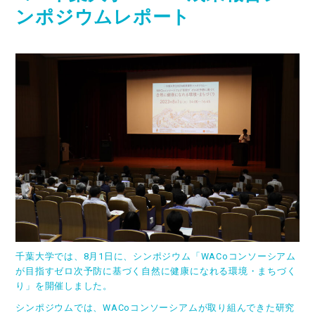
ンポジウムレポート
千葉大学では、8月1日に、シンポジウム「WACoコンソーシアム
が目指すゼロ次予防に基づく自然に健康になれる環境・まちづく
り」を開催しました。
シンポジウムでは、WACoコンソーシアムが取り組んできた研究