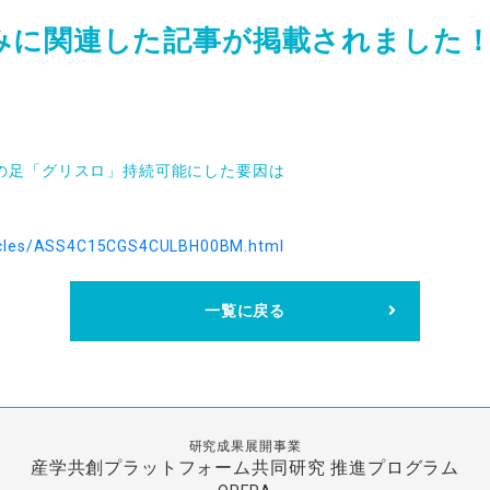
組みに関連した記事が掲載されました
の足「グリスロ」持続可能にした要因は
ticles/ASS4C15CGS4CULBH00BM.html
一覧に戻る
研究成果展開事業
産学共創プラットフォーム共同研究
推進プログラム