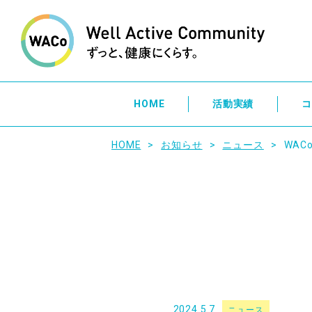
HOME
活動実績
コ
HOME
お知らせ
ニュース
WA
2024.5.7
ニュース