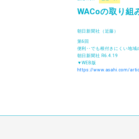
WACoの取り
朝日新聞社（近藤）
第6回
便利‥でも根付きにくい地域
朝日新聞社 R6.4.19
▼WEB版
https://www.asahi.com/ar