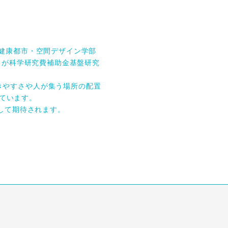
健康都市・空間デザイン学部
）が科学研究費補助金基盤研究
きやすさや人が集う場所の配置
しています。
して期待されます。