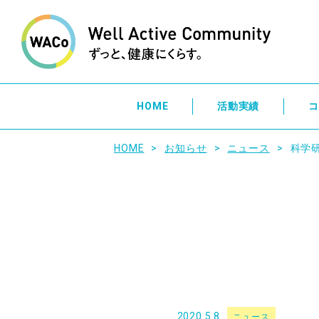
HOME
活動実績
コ
HOME
お知らせ
ニュース
科学
2020.5.8
ニュース