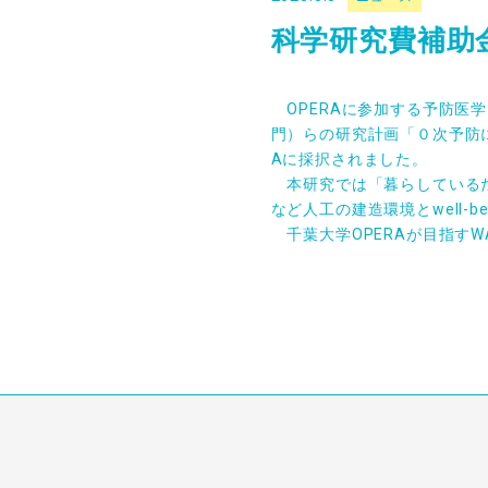
科学研究費補助
OPERAに参加する予防医
門）らの研究計画「０次予防に
Aに採択されました。
本研究では「暮らしているだ
など人工の建造環境とwell
千葉大学OPERAが目指す